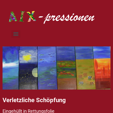
Verletzliche Schöpfung
Eingehüllt in Rettungsfolie